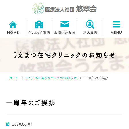
うえまつ在宅クリニックのお知らせ
chevron_right
chevron_right
ホーム
うえまつ在宅クリニックのお知らせ
一周年のご挨拶
一周年のご挨拶
event_note
2020.08.01