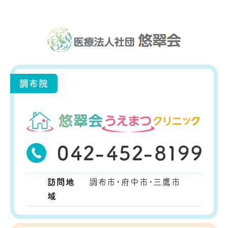
調布院
訪問地
調布市・府中市・三鷹市
域