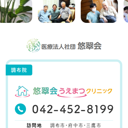
調布院
訪問地
調布市・府中市・三鷹市