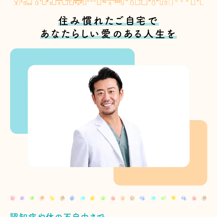
住み慣れたご自宅で
あなたらしい愛のある人生を
認知症や体の不自由さで、