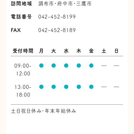
訪問地域
調布市・府中市・三鷹市
電話番号
042-452-8199
FAX
042-452-8189
受付時間
月
火
水
木
金
土
日
09:00-
●
●
●
●
●
―
―
12:00
13:00-
●
●
●
●
●
―
―
18:00
土日祝日休み・年末年始休み