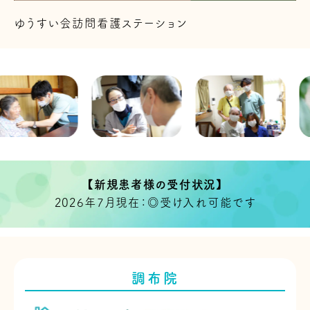
ゆうすい会訪問看護ステーション
【新規患者様の受付状況】
2026年7月現在：◎受け入れ可能です
調布院