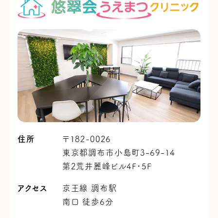
住所
〒182-0026
東京都調布市小島町3-69-14
第2荒井麗峰ビル4F・5F
アクセス
京王線 調布駅
南口 徒歩6分