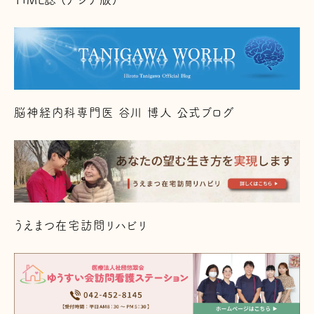
脳神経内科専門医 谷川 博人 公式ブログ
うえまつ在宅訪問リハビリ