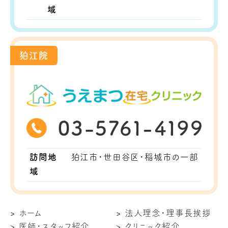
域
狛江院
訪問地
狛江市・世田谷区・稲城市の一部
域
ホーム
法人理念・理事長挨拶
医師・スタッフ紹介
クリニック紹介